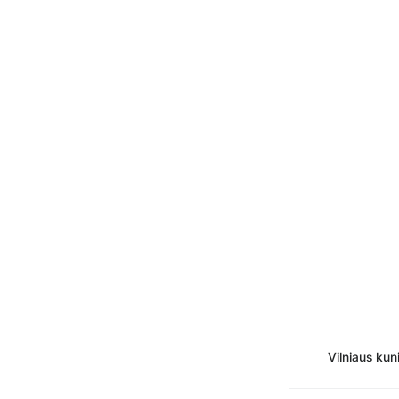
Vilniaus ku